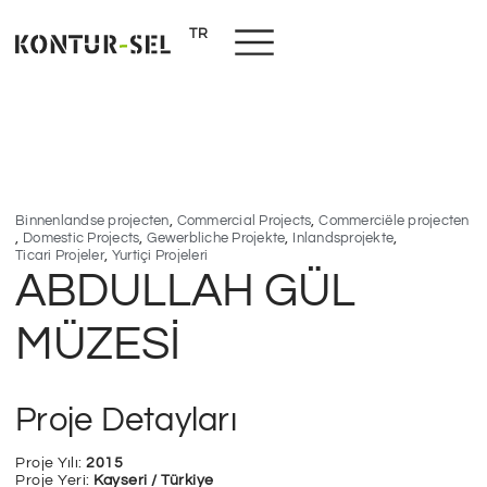
TR
NL
,
,
Binnenlandse projecten
Commercial Projects
Commerciële projecten
,
,
,
,
Domestic Projects
Gewerbliche Projekte
Inlandsprojekte
,
Ticari Projeler
Yurtiçi Projeleri
ABDULLAH GÜL
MÜZESİ
Proje Detayları
Proje Yılı:
2015
Proje Yeri:
Kayseri / Türkiye