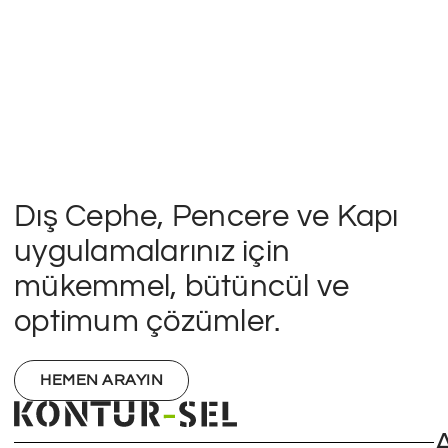
H
Dış Cephe, Pencere ve Kapı
uygulamalarınız için
mükemmel, bütüncül ve
optimum çözümler.
HEMEN ARAYIN