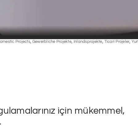
,
,
,
,
omestic Projects
Gewerbliche Projekte
Inlandsprojekte
Ticari Projeler
Yur
gulamalarınız için mükemmel,
.