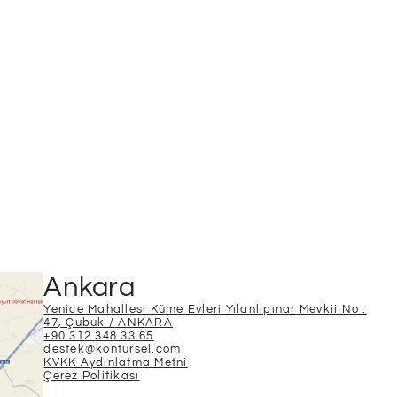
Ankara
Yenice Mahallesi Küme Evleri Yılanlıpınar Mevkii No :
47, Çubuk / ANKARA
+90 312 348 33 65
destek@kontursel.com
KVKK Aydınlatma Metni
Çerez Politikası